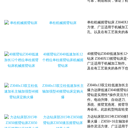
单柱机械摇臂钻床
40摇臂钻Z3040低速加长12
个档位单柱摇臂钻床机械摇
臂钻床
Z3040x13双立柱低速加长主
轴加强型40摇臂钻床定购火
爆
力达钻床部2015年Z3050摇
臂钻床Z3050液压摇臂钻床