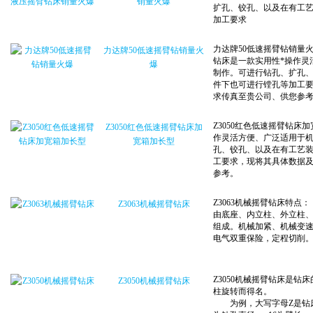
销量火爆
力达牌50低速摇臂钻销量火
爆
Z3050红色低速摇臂钻床加
宽箱加长型
Z3063机械摇臂钻床
Z3050机械摇臂钻床