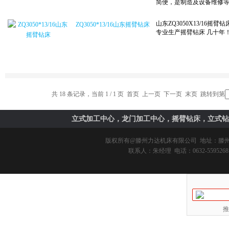
ZQ3050*13/16山东摇臂钻床
共 18 条记录，当前 1 / 1 页 首页 上一页 下一页 末页 跳转到第
立式加工中心，龙门加工中心，摇臂钻床，立式钻
版权所有@
滕州力达机床有限公司
地址：滕州市
联系人：朱经理 电话：0632-5595268 
推