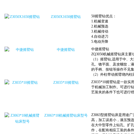
Z3050X1650摇臂钻
中捷摇臂钻
Z3035*10摇臂钻
Z3063*18机械摇臂钻床型号