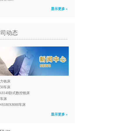
显示更多 »
公司动态
力铣床
150车床
K6140卧式数控铣床
0车床
W6180X8000车床
显示更多 »