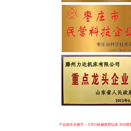
产品相关关键字：
Z3035机械摇臂钻床
3050