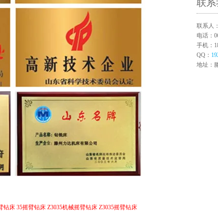
联系
联系人
电话：063
手机：180
QQ：
19
地址：
摇臂钻床
35摇臂钻床
Z3035机械摇臂钻床
Z3035摇臂钻床