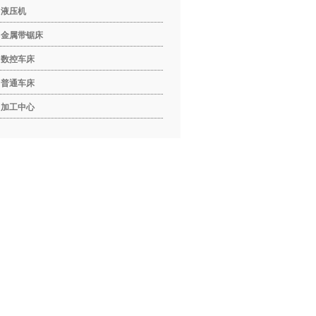
液压机
金属带锯床
数控车床
普通车床
加工中心