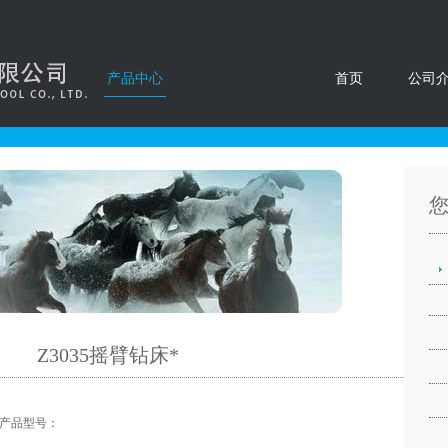
产品中心
首页
公司
Z3035摇臂钻床*
产品型号：