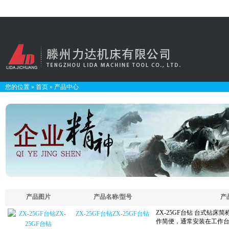
您的位置
»
首页
»
产品中心
产品图片
产品名称/型号
产
ZX-25GF台钻ZX-25GF台钻