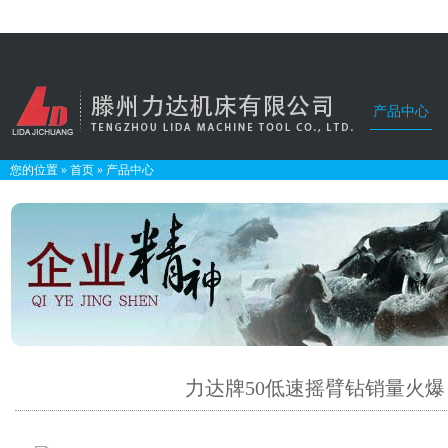
产品中心
您的位置
»
首页
»
产品中心
力达牌50低速摇臂钻销量火爆