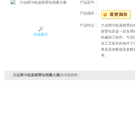
产品型号：
产品报价：
产品特点：
力达牌50低速摇臂钻销
摇臂钻床是一款实用
点击放大
机械加工制作。可进
有工艺装夹的条件下
将其具体数据及参数
考。
力达牌50低速摇臂钻销量火爆
的详细资料：