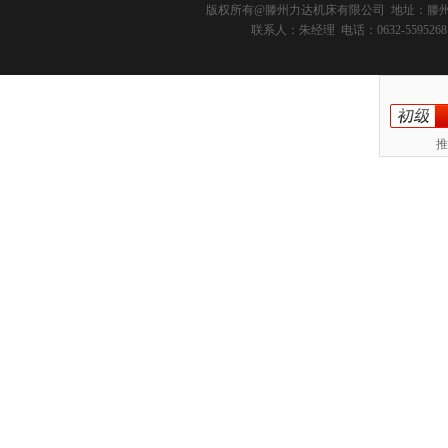
版权所有@
滕州力达机床有限公司
地址：滕州市
联系人：朱经理 电话：0632-5595268 
推