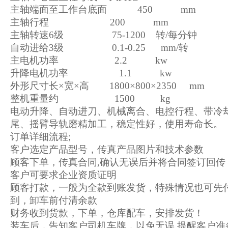
主轴端面至工作台底面 450 mm
主轴行程 200 mm
主轴转速6级 75-1200 转/每分钟
自动进给3级 0.1-0.25 mm/转
主电机功率 2.2 kw
升降电机功率 1.1 kw
外形尺寸长×宽×高 1800×800×2350 mm
整机重量约 1500 kg
电动升降、自动进刀、机械离合、电控行程、带冷
尾、摇臂导轨磨精加工，稳定性好，使用寿命长。
订单详细流程;
客户选定产品型号，传真产品图片和技术参数
顾客下单，传真合同,确认无误后并将合同签订回传
客户可要求企业资质证明
顾客打款，一般为全款到账发货，特殊情况也可先付
到，卸车前付清余款
财务收到货款，下单，仓库配车，安排发货！
装车后，告知客户司机车牌，以免无误,提醒客户准