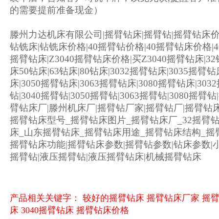
的需要提前准备现金）
滕州力达机床有限公司|摇臂钻床|摇臂钻|摇臂钻床价
钻铣床|钻铣床价格|40摇臂钻价格|40摇臂钻床价格|40
摇臂钻床|Z3040摇臂钻床价格|买Z3040摇臂钻床|32钻
床50钻床|63钻床|80钻床|3032摇臂钻床|3035摇臂钻
床|3050摇臂钻床|3063摇臂钻床|3080摇臂钻床|303
钻|3040摇臂钻|3050摇臂钻|3063摇臂钻|3080摇
臂钻床厂|滕州机床厂|摇臂钻厂家|摇臂钻厂|摇臂钻床
摇臂钻床型号_摇臂钻床图片_摇臂钻床厂_32摇臂钻床
床_山东摇臂钻床_摇臂钻床用途_摇臂钻床结构_摇
摇臂钻床功能|摇臂钻床参数|摇臂钻参数|钻床参数|
摇臂钻|液压摇臂钻|液压摇臂钻床|机械摇臂钻床
产品相关关键字：
较好的摇臂钻床
摇臂钻床厂家
摇
床
3040摇臂钻床
摇臂钻床价格