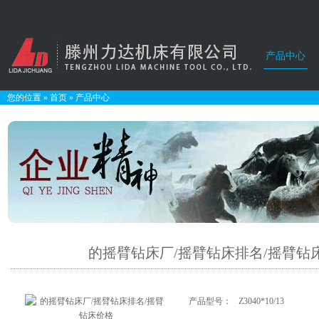
产品中心
您的位置
»
首页
»
产品中心
的摇臂钻床厂/摇臂钻床排名/摇臂钻
产品型号：
Z3040*10/13