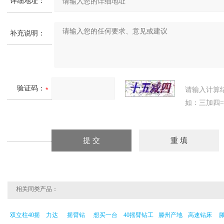
详细地址：
补充说明：
验证码：
请输入计算
如：三加四=
相关同类产品：
双立柱40摇
力达
摇臂钻
想买一台
40摇臂钻工
滕州产地
高速钻床