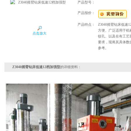
产品型号：
产品报价：
产品特点：
Z3040摇臂钻床低
方便、广泛适用于机
点击放大
铰孔、以及在有工艺
要求，现将其具体数
参考。
Z3040摇臂钻床低速12档加强型
的详细资料：