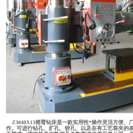
Z3040X13摇臂钻床是一款实用性*操作灵活方便
作。可进行钻孔、扩孔、铰孔、以及在有工艺装夹的