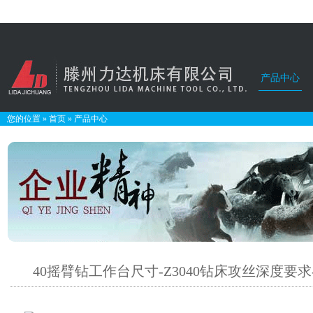
产品中心
您的位置
»
首页
»
产品中心
40摇臂钻工作台尺寸-Z3040钻床攻丝深度要