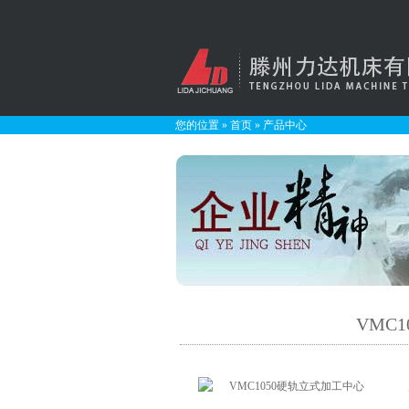
您的位置
»
首页
»
产品中心
VMC