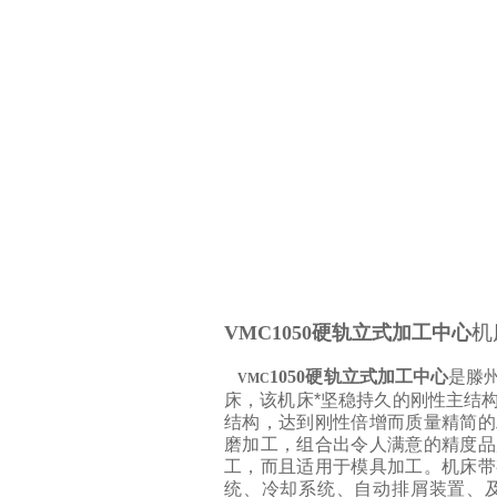
机
VMC1050硬轨立式加工中心
1050
硬轨立式加工中心
是
滕
VMC
床，该机床*坚稳持久的刚性主结
结构，达到刚性倍增而质量精简的
磨加工，组合出令人满意的精度品
工，而且适用于模具加工。机床带
统、冷却系统、自动排屑装置、