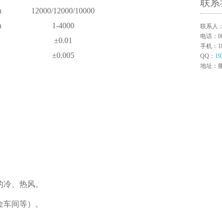
联系
n
12000/12000/10000
n
1-4000
联系人
电话：063
±0.01
手机：180
±0.005
QQ：
19
地址：
）
的冷、热风。
金车间等）。