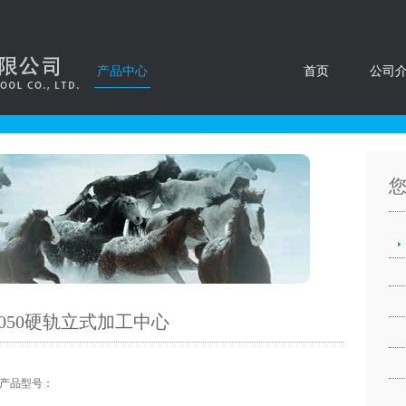
产品中心
首页
公司
1050硬轨立式加工中心
产品型号：