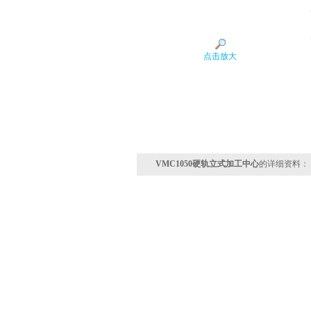
点击放大
VMC1050硬轨立式加工中心
的详细资料：