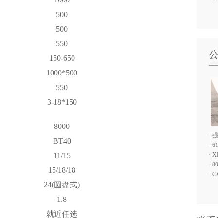
500
500
550
150-650
1000*500
550
3-18*150
8000
·
强
BT40
·
6
11/15
·
X
·
8
15/18/18
·
C
24(圆盘式)
1.8
就近任选