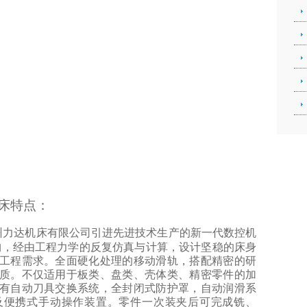
床特点：
州力达
机床有限公司引进先进技术生产的新一代数控机
构，经由工程力学的反复仿真与计算，设计坚稳的床身
工程需求。全面硬化处理的移动滑轨，搭配精密的研
质。不仅适用于板类、盘类、壳体类、精密零件的加
有自动刀具交换系统，全封闭式防护罩，自动润滑系
及便携式手动操作装置。零件一次装夹后可完成铣、