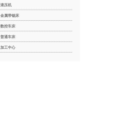
液压机
金属带锯床
数控车床
普通车床
加工中心