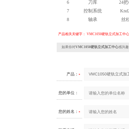
6
刀库
24
7
控制系统
Knd
8
轴承
丝
产品相关关键字：
VMC1050硬轨立式加工中
如果你对
VMC1050硬轨立式加工中心
感兴趣
产品：
您的单位：
您的姓名：