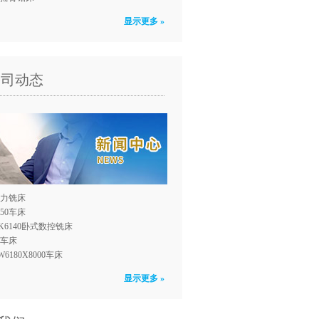
显示更多 »
公司动态
力铣床
150车床
K6140卧式数控铣床
0车床
W6180X8000车床
显示更多 »