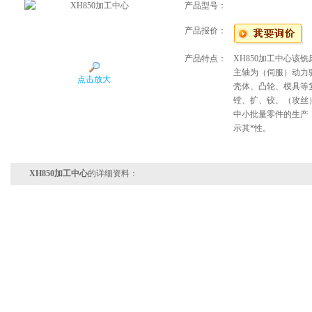
产品型号：
产品报价：
产品特点：
XH850加工中心该
主轴为（伺服）动力
点击放大
壳体、凸轮、模具等
镗、扩、铰、（攻丝
中小批量零件的生产
示其*性。
XH850加工中心
的详细资料：