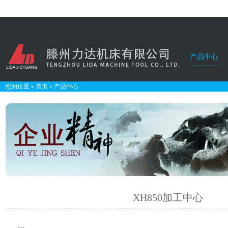
产品中心
您的位置
»
首页
»
产品中心
XH850加工中心