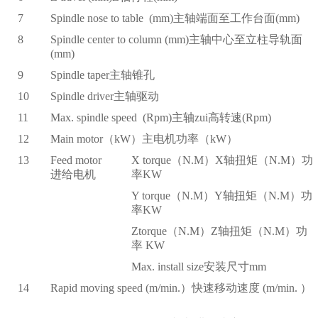
7
Spindle nose to table (mm)
主轴端面至工作台面(mm)
8
Spindle center to column (mm)
主轴中心至立柱导轨面
(mm)
9
Spindle taper
主轴锥孔
10
Spindle driver
主轴驱动
11
Max. spindle speed (Rpm)
主轴zui高转速(Rpm)
12
Main motor
（kW）主电机功率（kW）
13
Feed motor
X torque
（N.M）X轴扭矩（N.M）功
进给电机
率KW
Y torque
（N.M）Y轴扭矩（N.M）功
率KW
Ztorque
（N.M）Z轴扭矩（N.M）功
率 KW
Max. install size
安装尺寸mm
14
Rapid moving speed (m/min.
）快速移动速度 (m/min. ）