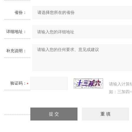
省份：
详细地址：
补充说明：
验证码：
请输入计算
如：三加四=