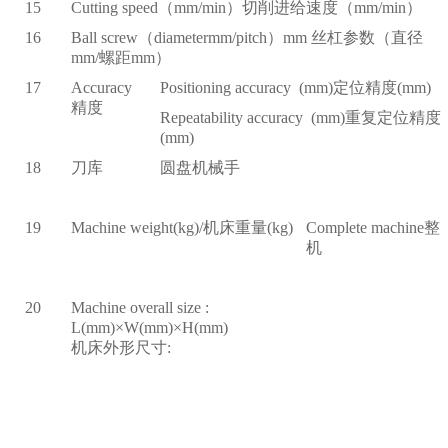
15
Cutting speed
（mm/min）切削进给速度（mm/min）
16
Ball screw
（diametermm/pitch）mm 丝杠参数（直径
mm/螺距mm）
17
Accuracy
Positioning accuracy (mm)
定位精度(mm)
精度
Repeatability accuracy (mm)
重复定位精度
(mm)
18
刀库
圆盘机械手
19
Machine weight(kg)/
机床重量(kg)
Complete machine
整
机
20
Machine overall size :
L(mm)
×W(mm)×H(mm)
机床外形尺寸: