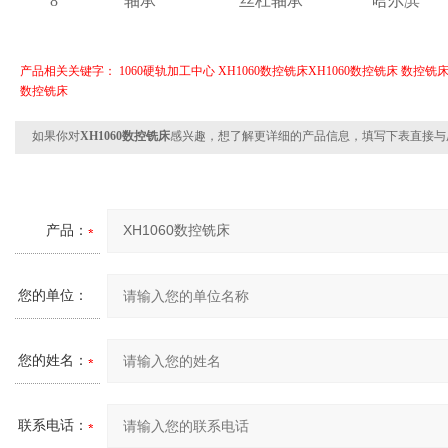
8
轴承
丝杠轴承
哈尔滨
产品相关关键字：
1060硬轨加工中心
XH1060数控铣床XH1060数控铣床
数控铣
数控铣床
如果你对
XH1060数控铣床
感兴趣，想了解更详细的产品信息，填写下表直接与
产品：
您的单位：
您的姓名：
联系电话：