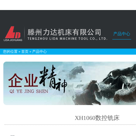
产品中心
您的位置
»
首页
»
产品中心
XH1060数控铣床