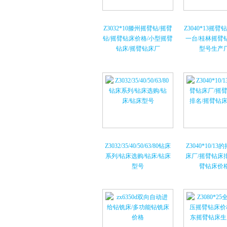
Z3032*10滕州摇臂钻/摇臂
Z3040*13摇
钻/摇臂钻床价格/小型摇臂
一台/桂林摇臂
钻床/摇臂钻床厂
型号生产
Z3032/35/40/50/63/80钻床
Z3040*10/1
系列/钻床选购/钻床/钻床
床厂/摇臂钻床
型号
臂钻床价