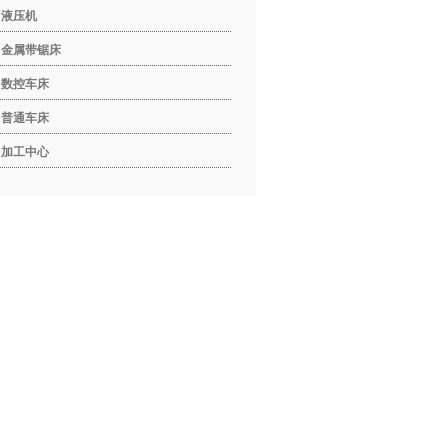
液压机
金属带锯床
数控车床
普通车床
加工中心