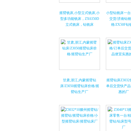
摇臂铣床,小型立式铣床,小
小型钻铣床一台
型多功能铣床，ZX6350D
交货/济南钻
立式铣床，钻铣床
格/ZX50F
甘肃,浙江,内蒙摇臂钻
摇臂钻床Z3032
床/Z3050摇臂钻床价格/摇
单后交货快产品
臂钻生产厂
惠的厂