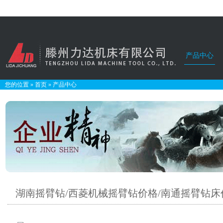
产品中心
您的位置
»
首页
»
产品中心
湖南摇臂钻/西菱机械摇臂钻价格/南通摇臂钻床