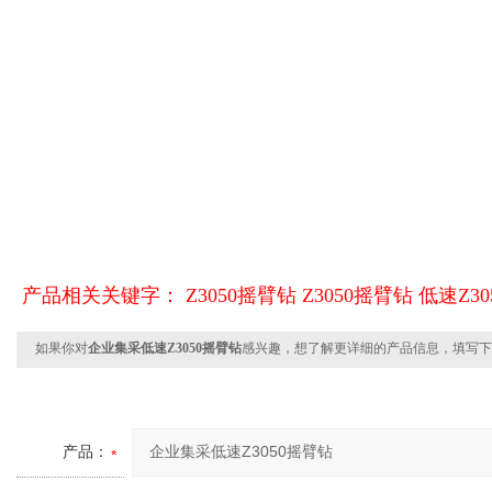
产品相关关键字：
Z3050摇臂钻
Z3050摇臂钻
低速Z3
如果你对
企业集采低速Z3050摇臂钻
感兴趣，想了解更详细的产品信息，填写下
产品：