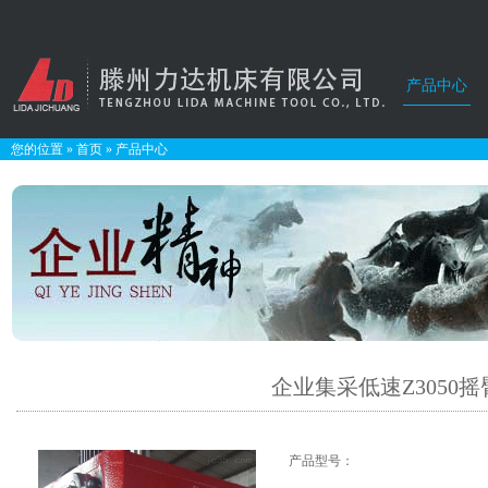
产品中心
您的位置
»
首页
»
产品中心
企业集采低速Z3050摇
产品型号：