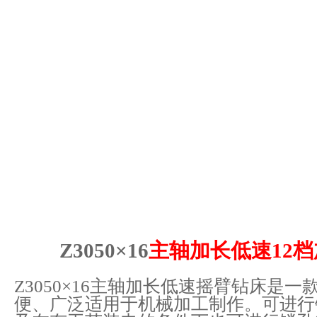
Z3050×16
主轴加长
低速
12
Z3050×16主轴加长低速摇臂钻床是
便、广泛适用于机械加工制作。可进行