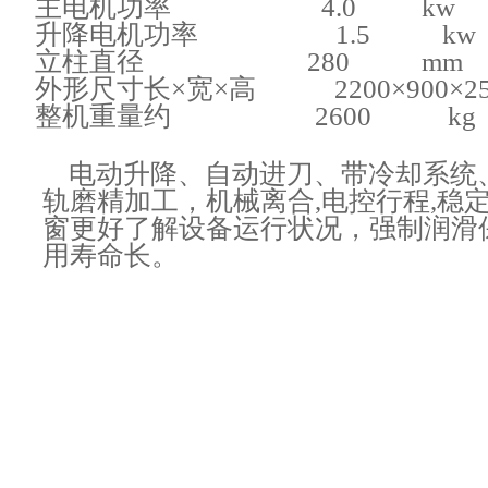
主电机功率 4.0 kw
升降电机功率 1.5 kw
立柱直径 280 mm
外形尺寸长×宽×高 2200×900×25
整机重量约 2
6
00
kg
电动升降、自动进刀、带冷却系统
轨磨精加工，机械离合,电控行程,稳
窗更好了解设备运行状况，强制润滑
用寿命长。