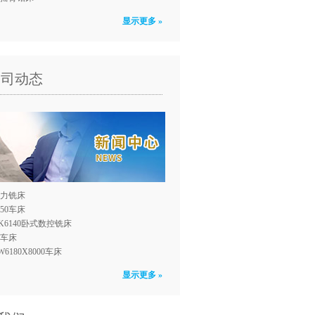
显示更多 »
公司动态
力铣床
150车床
K6140卧式数控铣床
0车床
W6180X8000车床
显示更多 »