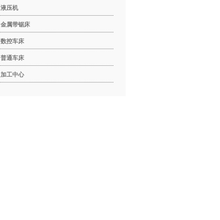
液压机
金属带锯床
数控车床
普通车床
加工中心