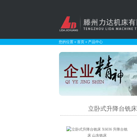
您的位置
»
首页
»
产品中心
立卧式升降台铣床 