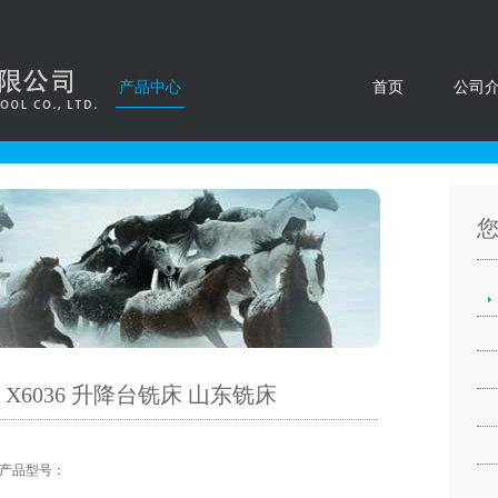
产品中心
首页
公司
X6036 升降台铣床 山东铣床
产品型号：