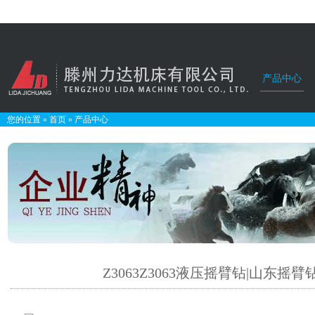
产品中心
您的位置
»
首页
»
产品中心
Z3063Z3063液压摇臂钻|山东摇臂