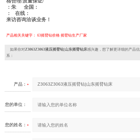
格合理
/
质量保证
/
：朱
全国：
：
在线
：
来访咨询洽谈业务！
产品相关关键字：
63摇臂钻价格 摇臂钻生产厂家
如果你对
Z3063Z3063液压摇臂钻|山东摇臂钻床
感兴趣，想了解更详细的产品信
系：
产品：
您的单位：
您的姓名：