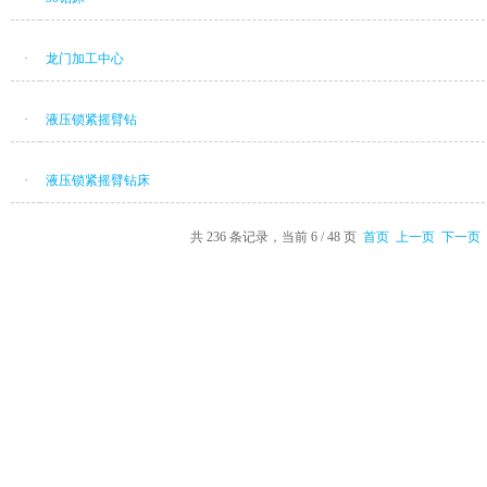
·
龙门加工中心
·
液压锁紧摇臂钻
·
液压锁紧摇臂钻床
共 236 条记录，当前 6 / 48 页
首页
上一页
下一页