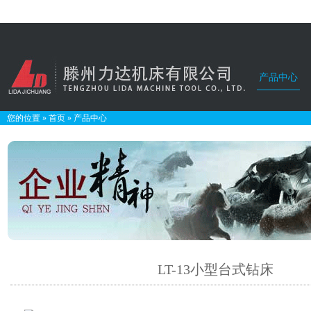
产品中心
您的位置
»
首页
»
产品中心
LT-13小型台式钻床