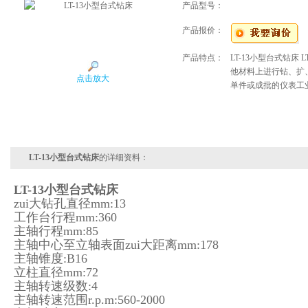
产品型号：
产品报价：
产品特点：
LT-13小型台式钻床
他材料上进行钻、扩
点击放大
单件或成批的仪表工
LT-13小型台式钻床
的详细资料：
LT-13小型台式钻床
zui大钻孔直径mm:13
工作台行程mm:360
主轴行程mm:85
主轴中心至立轴表面zui大距离mm:178
主轴锥度:B16
立柱直径mm:72
主轴转速级数:4
主轴转速范围r.p.m:560-2000