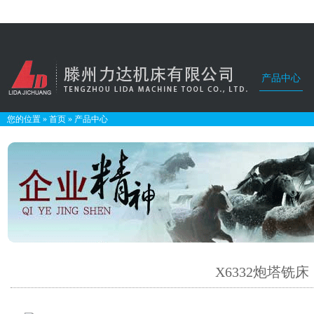
产品中心
您的位置
»
首页
»
产品中心
X6332炮塔铣床