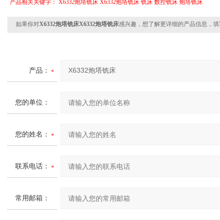
产品相关关键字：
X6332炮塔铣床
X6332炮塔铣床
铣床
数控铣床
炮塔铣床
如果你对
X6332炮塔铣床X6332炮塔铣床
感兴趣，想了解更详细的产品信息，填
产品：
您的单位：
您的姓名：
联系电话：
常用邮箱：