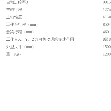
自动进给率3
0015
主轴行程
127
主轴锥度
NT4
工作台行程（mm）
850
悬梁行程（mm）
460
工作台X、Y、Z方向机动进给转速范围
8级
外型尺寸（mm）
1500
重（Kg）
1200