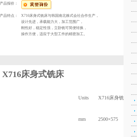
产品报价：
产品特点：
X716床身式铣床与韩国南北株式会社合作生产，
设计先进，承载能力大，加工范围广，
刚性好，稳定性强，立卧铣可简便转换，
操作方便，适应于大型工件的精密加工。
X716床身式铣床
Units
X716床身铣
mm
2500×575