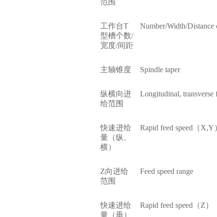
范围
工作台T
Number/Width/Distance o
型槽个数/
宽度/间距
主轴锥度
Spindle taper
纵横向进
Longitudinal, transverse
给范围
快速进给
Rapid feed speed（X,
量（纵、
横）
Z向进给
Feed speed range
范围
快速进给
Rapid feed speed（Z）
量（垂）