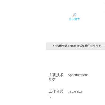
点击放大
X716床身铣X716床身式铣床
的详细资料：
主要技术
Specifications
参数
工作台尺
Table size
寸