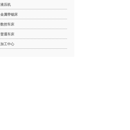
液压机
金属带锯床
数控车床
普通车床
加工中心