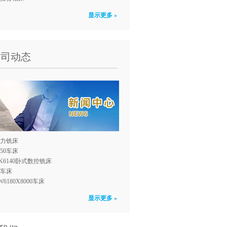
显示更多 »
公司动态
力铣床
150车床
K6140卧式数控铣床
0车床
W6180X8000车床
显示更多 »