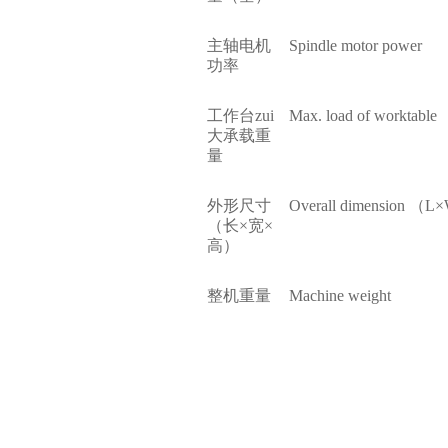
主轴电机
Spindle motor power
功率
工作台zui
Max. load of worktable
大承载重
量
外形尺寸
Overall dimension （
（长×宽×
高）
整机重量
Machine weight