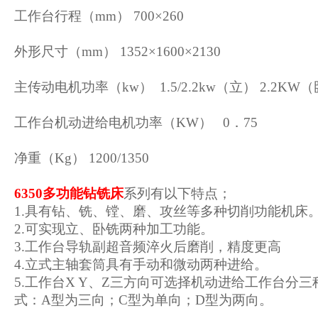
工作台行程（mm） 700×260
外形尺寸（mm） 1352×1600×2130
主传动电机功率（kw） 1.5/2.2kw（立） 2.2KW
工作台机动进给电机功率（KW） 0．75
净重（Kg） 1200/1350
6350多功能钻铣床
系列有以下特点；
1.具有钻、铣、镗、磨、攻丝等多种切削功能机床
2.可实现立、卧铣两种加工功能。
3.工作台导轨副超音频淬火后磨削，精度更高
4.立式主轴套筒具有手动和微动两种进给。
5.工作台X Y、Z三方向可选择机动进给工作台分
式：A型为三向；C型为单向；D型为两向。