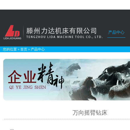
产品中心
您的位置
»
首页
»
产品中心
万向摇臂钻床