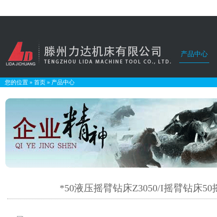
产品中心
您的位置
»
首页
»
产品中心
*50液压摇臂钻床Z3050/I摇臂钻床5