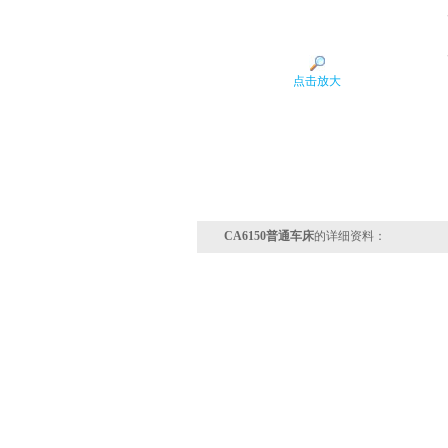
点击放大
CA6150普通车床
的详细资料：