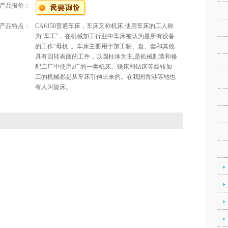
产品报价：
产品特点：
CA6150普通车床，车床又称机床,使用车床的工人称
为“车工"，在机械加工行业中车床被认为是所有设备
的工作“母机"。车床主要用于加工轴、盘、套和其他
具有回转表面的工件，以圆柱体为主,是机械制造和修
配工厂中使用z广的一类机床。铣床和钻床等旋转加
工的机械都是从车床引伸出来的。在我国香港等地也
有人叫旋床。