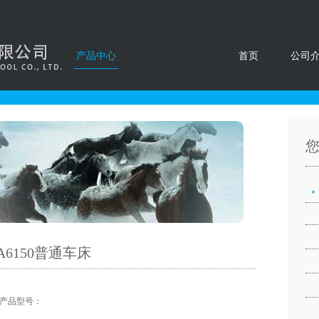
产品中心
首页
公司
A6150普通车床
产品型号：