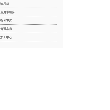
液压机
金属带锯床
数控车床
普通车床
加工中心