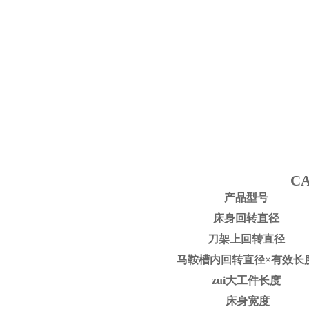
C
产品型号
床身回转直径
刀架上回转直径
马鞍
槽
内回转直径×有效长
zui大工件长度
床身宽度