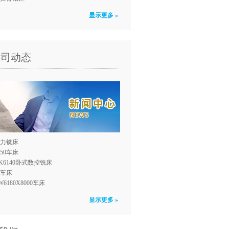
显示更多 »
公司动态
力铣床
150车床
K6140卧式数控铣床
0车床
W6180X8000车床
显示更多 »