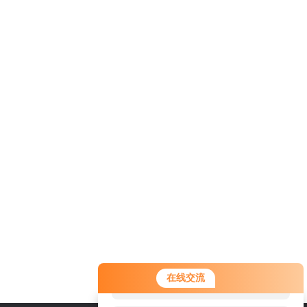
您好！欢迎前来咨询，很高兴为您
在线交流
服务，请问您要咨询什么问题呢？