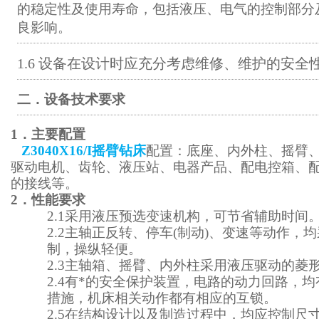
的稳定性及使用寿命，包括液压、电气的控制部分
良影响
。
1.6 设备在设计时应充分考虑维修、维护的安全
二．
设备技术要求
1．主要配置
Z3040X16/I摇臂钻床
配置：底座、内外柱、摇臂
驱动电机、齿轮、液压站、电器产品、配电控箱、
的接线等。
2．性能要求
2.1采用液压预选变速机构，可节省辅助时间
2.2主轴正反转、停车(制动)、变速等动作，
制，操纵轻便。
2.3主轴箱、摇臂、内外柱采用液压驱动的菱
2.4有*的安全保护装置，电路的动力回路，
措施，机床相关动作都有相应的互锁。
2.5在结构设计以及制造过程中，均应控制尺