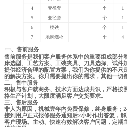
4
变径套
个
1
5
变径套
个
1
6
楔铁
个
1
7
地脚螺栓
个
4
一、售前服务
售前服务是我们客户服务体系中的重要组成部分
床选型、工艺方案、工装夹具、刀具选择、试件
提供经济合理的配置方案，我们为你提供的不只
的解决方案。你只需要提出你的需求，其他一切
二、售中服务
积极与客户就商务、技术方面达成共识，严格按
格生产计划，大限度满足客户交货要求。
三、售后服务
非人为原因，机械壹年内免费保修，终身服务；2
接到用户正式报修服务通知后2小时作出答复，解
客户现场。主动、快速有效解决客户问题，定期