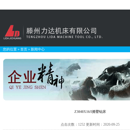
您的位置
»
首页
»
新闻中心
Z3040X16/I摇臂钻床
点击次数：1252 更新时间：2020-09-25