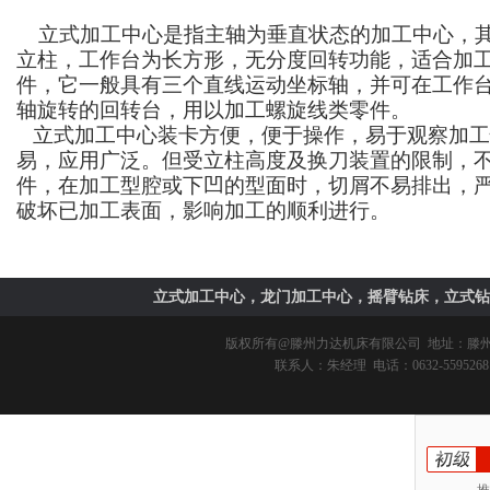
立式加工中心是指主轴为垂直状态的加工中心，其
立柱，工作台为长方形，无分度回转功能，适合加
件，它一般具有三个直线运动坐标轴，并可在工作
轴旋转的回转台，用以加工螺旋线类零件。
立式加工中心装卡方便，便于操作，易于观察加工
易，应用广泛。但受立柱高度及换刀装置的限制，
件，在加工型腔或下凹的型面时，切屑不易排出，
破坏已加工表面，影响加工的顺利进行。
立式加工中心，龙门加工中心，摇臂钻床，立式钻
版权所有@
滕州力达机床有限公司
地址：滕州市
联系人：朱经理 电话：0632-5595268 