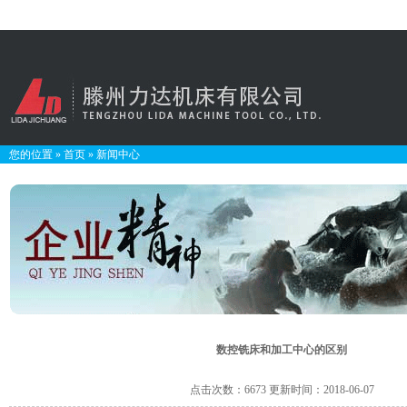
您的位置
»
首页
»
新闻中心
数控铣床和加工中心的区别
点击次数：6673 更新时间：2018-06-07