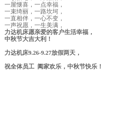
一屋惬喜，一点幸福，
一束绮丽，一路坎坷，
一直相伴，一心不变，
一声祝愿，一生美满，
力达机床愿亲爱的客户生活幸福，
中秋节大吉大利！
力达机床9.26-9.27放假两天，
祝全体员工 阖家欢乐，中秋节快乐！