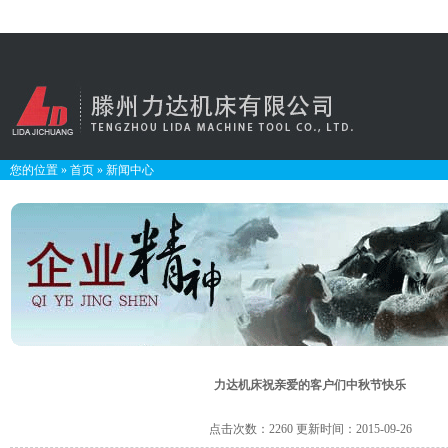
您的位置
»
首页
»
新闻中心
力达机床祝亲爱的客户们中秋节快乐
点击次数：2260 更新时间：2015-09-26