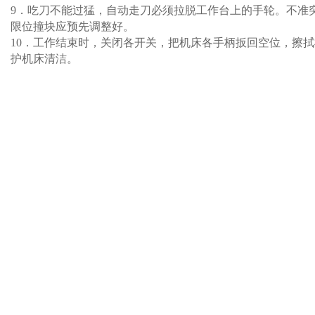
9．吃刀不能过猛，自动走刀必须拉脱工作台上的手轮。不准
限位撞块应预先调整好。
10．工作结束时，关闭各开关，把机床各手柄扳回空位，擦
护机床清洁。