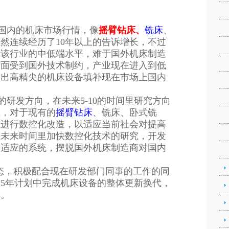
内的机床市场行情，像
摇臂钻床、
铣床
、
然连续经历了10年以上的告诉增长，不过
于该行业的中低端水平，难于国外机床制造
方面受到国外技术制约，产业现在进入到低
发出高精尖的机床设备填补现在市场上国内
发方向，在未来5-10的时间里研究方向
上，对于现有的
摇臂钻床
、铣床、卧式铣
备进行数控化改造，以适应当前社会对提高
在未来时间里加快数控化技术的研究，开发
造适应的系统，摆脱国外机床制造商对国内
，积极配合现在研发部门同事的工作的同
5年计划中完成机床设备的整体更新换代，
量。