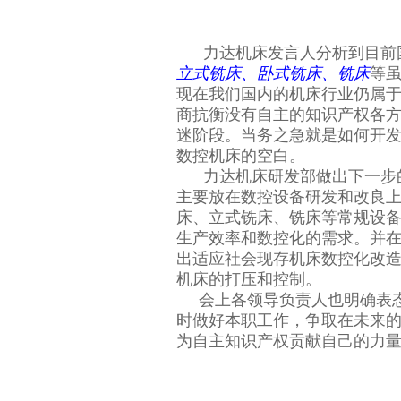
力达机床发言人分析到目前国
立式铣床、卧式铣床、铣床
等虽
现在我们国内的机床行业仍属
商抗衡没有自主的知识产权各
迷阶段。当务之急就是如何开
数控机床的空白。
力达机床研发部做出下一步的研
主要放在数控设备研发和改良
床、立式铣床、铣床等常规设
生产效率和数控化的需求。并
出适应社会现存机床数控化改
机床的打压和控制。
会上各领导负责人也明确表态
时做好本职工作，争取在未来的
为自主知识产权贡献自己的力