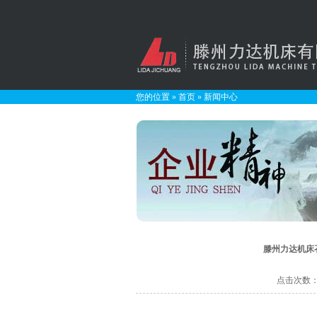
您的位置
»
首页
»
新闻中心
滕州力达机床
点击次数：27