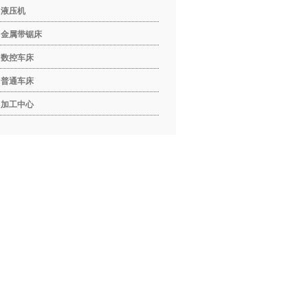
液压机
金属带锯床
数控车床
普通车床
加工中心