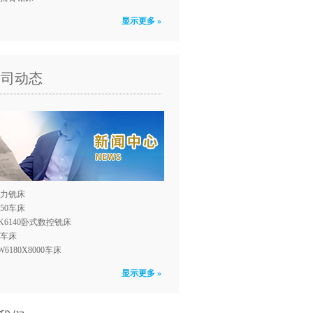
显示更多 »
公司动态
力铣床
150车床
K6140卧式数控铣床
0车床
W6180X8000车床
显示更多 »