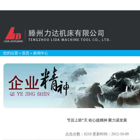
您的位置
»
首页
»
新闻中心
节后上班*天 收心提精神 聚力谋发展
点击次数：6210 更新时间：2012-10-09