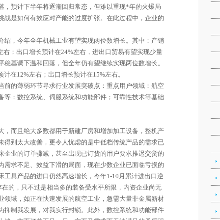
落，预计下半年将逐渐回归常态，但难以重现*年的火爆局
挑战是如何有效应对产能的过度扩张。在此过程中，企业的
介绍，今年全年机械工业有望实现两位数增长。其中：产销
%左右；出口增长预计在24%左右，进出口贸易有望实现少量
平稳基调下温和回落，但全年仍有望继续实现两位数增长。
预
计在12%左右；出口增长预计在15%左右。
当前的薄弱环节寻求行业发展突破点：重点用户领域：航空
备等；
数控系统
、
伺服系统
和功能部件；可靠性技术等基础
大，而且绝大多数都用于新建厂房和增加加工设备，整机产
未得到太大改善，更令人忧虑的是中低档传统产品的需求已
床
企业的订单骤减，甚至出现已订货的用户要求推迟交货的
为需求不足、效益下滑的局面，现在少数企业已面临亏损的
床
工具产品的进口仍然高速增长，今年1-10月累计进出口逆
观存在的，只不过是相当多的装备受水平所限，内资企业尚无
业领域，如正在快速发展的航空工业，急需大量非金属新材
为抑制我发展，对我实行封锁。此外，
数控系统
和功能部件