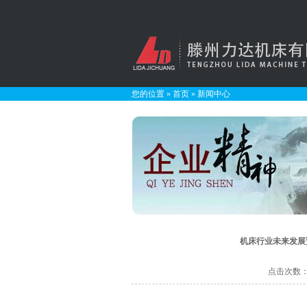
您的位置
»
首页
»
新闻中心
机床行业未来发展
点击次数：38