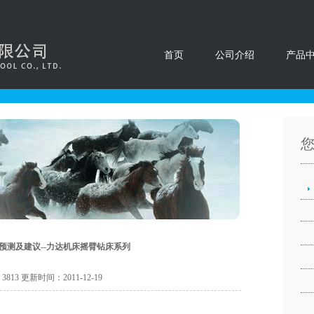
首页
公司介绍
产品
预测及建议--力达机床摇臂钻床系列
13 更新时间：2011-12-19