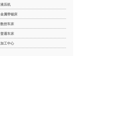
液压机
金属带锯床
数控车床
普通车床
加工中心