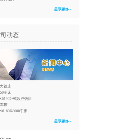
显示更多 »
公司动态
力铣床
150车床
K6140卧式数控铣床
0车床
W6180X8000车床
显示更多 »