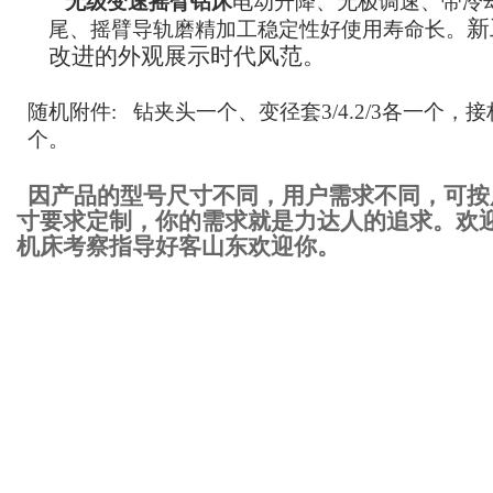
无级变速摇臂钻床
电动升降、无极调速、带冷
新
尾、摇臂导轨磨精加工稳定性好使用寿命长。
改进的外观展示时代风范。
随机附件
:
钻夹头
一个
、变径套
3/4.2/3各一个，
接
个。
因产品的型号尺寸不同，用户需求不同，可按
寸要求定制，你的需求就是力达人的追求。欢
机床考察指导好客山东欢迎你。