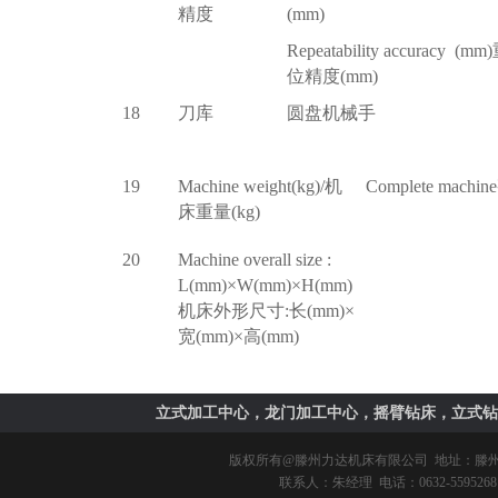
精度
(mm)
Repeatability accuracy (mm)
位精度(mm)
18
刀库
圆盘机械手
19
Machine weight(kg)/
机
Complete machine
床重量(kg)
20
Machine overall size :
L(mm)
×W(mm)×H(mm)
机床外形尺寸:长(mm)×
宽(mm)×高(mm)
立式加工中心，龙门加工中心，摇臂钻床，立式钻
版权所有@
滕州力达机床有限公司
地址：滕州市
联系人：朱经理 电话：0632-5595268 