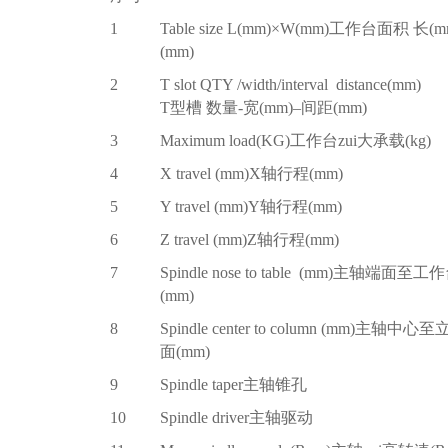
1
Table size L(mm)
×W(mm)工作台面积 长(m
(mm)
2
T slot QTY /width/interval distance(mm)
T
型槽 数量-宽(mm)–间距(mm)
3
Maximum load(KG)
工作台zui大承载(kg)
4
X travel (mm)X
轴行程(mm)
5
Y travel (mm)Y
轴行程(mm)
6
Z travel (mm)Z
轴行程(mm)
7
Spindle nose to table (mm)
主轴端面至工作
(mm)
8
Spindle center to column (mm)
主轴中心至
面(mm)
9
Spindle taper
主轴锥孔
10
Spindle driver
主轴驱动