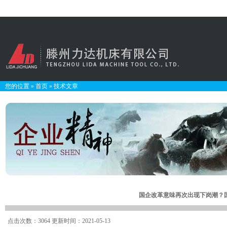
您的位置
»
首页
»
技术文章
国企改革意味再次出现下岗潮？
点击次数：3064 更新时间：2021-05-13