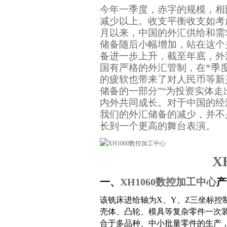
今年一季度，赤字的规模，相
减少以上。收支平衡收支如考
月以来，中国的外汇供给和需
储备随后小幅增加，站在这个
备进一步上升，截至年底，外
国有严格的外汇管制，在*季
的疲软也带来了对人民币等新
储备的一部分”“为投资实体
内外共同成长。对于中国的经
我们的外汇储备的减少，并不
长到一个更高的舞台表演。
X
一、
XH1060数控加工中心
产
该铣床进给轴为X、Y、Z三坐标控
壳体、凸轮、模具等复杂零件一次
合于多品种、中小批量零件的生产