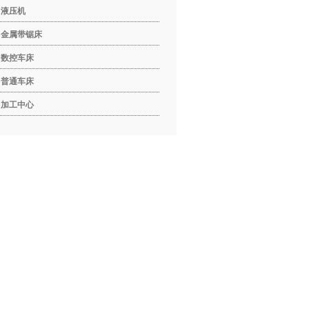
液压机
金属带锯床
数控车床
普通车床
加工中心