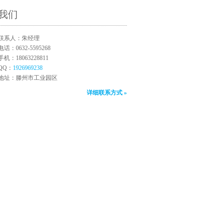
我们
联系人：朱经理
电话：0632-5595268
手机：18063228811
QQ：
1926969238
地址：滕州市工业园区
详细联系方式 »