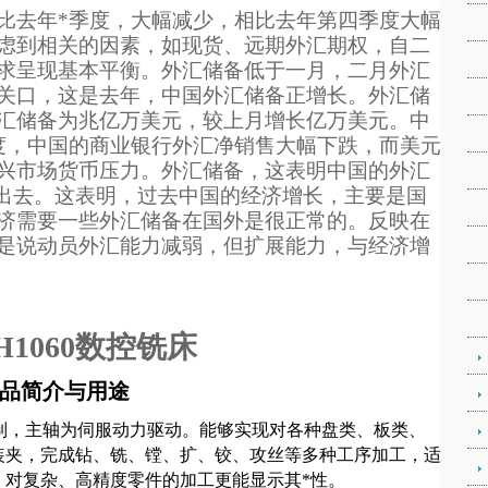
比去年*季度，大幅减少，相比去年第四季度大幅
虑到相关的因素，如现货、远期外汇期权，自二
求呈现基本平衡。外汇储备低于一月，二月外汇
关口，这是去年，中国外汇储备正增长。外汇储
汇储备为兆亿万美元，较上月增长亿万美元。中
度，中国的商业银行外汇净销售大幅下跌，而美元
兴市场货币压力。外汇储备，这表明中国的外汇
走出去。这表明，过去中国的经济增长，主要是国
济需要一些外汇储备在国外是很正常的。反映在
是说动员外汇能力减弱，但扩展能力，与经济增
H1060数控铣床
品简介与用途
制，主轴为伺服动力驱动。能够实现对各种盘类、板类、
装夹，完成钻、铣、镗、扩、铰、攻丝等多种工序加工，适
，对复杂、高精度零件的加工更能显示其*性。