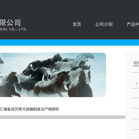
首页
公司介绍
产品
汇储备连升两月趋稳制造业产销两旺