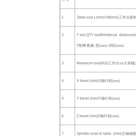
1
Table size L(mm)×W(mm)
工作台面积 
2
T slot QTY /width/interval distance
T
型槽 数量-宽(mm)–间距(mm)
3
Maximum load(KG)
工作台zui大承载(k
4
X travel (mm)
X
轴行程(mm)
5
Y travel (mm)
Y
轴行程(mm)
6
Z travel (mm)
Z
轴行程(mm)
7
Spindle nose to table (mm)
主轴端面