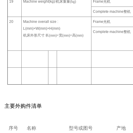
19
Machine weight(kg)
/
机床重量(kg)
Frame
光机
Complete machine
整机
20
Machine overall size :
Frame
光机
L(mm)×W(mm)×H(mm)
Complete machine
整机
机床外形尺寸:长(mm)×宽(mm)×高(mm)
主要外购件清单
序号
名称
型号或图号
产地