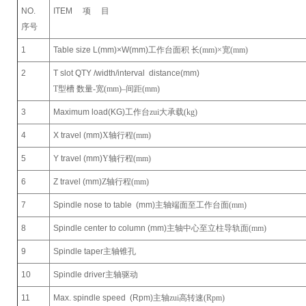
NO.
ITEM
项 目
序号
1
Table size L(mm)×W(mm)
工作台面积 长(mm)×宽(mm)
2
T slot QTY /width/interval distance(mm)
T
型槽 数量-宽(mm)–间距(mm)
3
Maximum load(KG)
工作台zui大承载(kg)
4
X travel (mm)
X
轴行程(mm)
5
Y travel (mm)
Y
轴行程(mm)
6
Z travel (mm)
Z
轴行程(mm)
7
Spindle nose to table (mm)
主轴端面至工作台面(mm)
8
Spindle center to column (mm)
主轴中心至立柱导轨面(mm)
9
Spindle taper
主轴锥孔
10
Spindle driver
主轴驱动
11
Max. spindle speed (Rpm)
主轴zui高转速(Rpm)