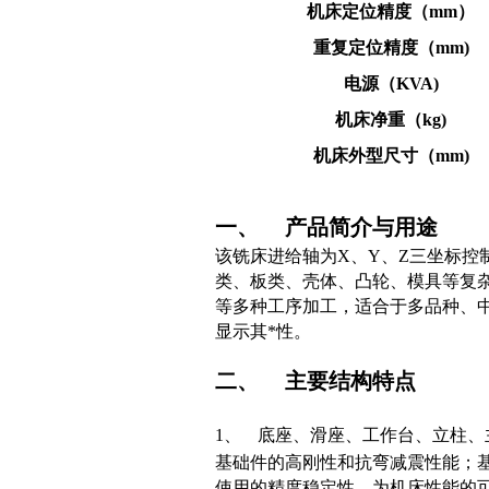
机床定位精度（mm）
重复定位精度（mm)
电源（KVA)
机床净重（kg)
机床外型尺寸（mm)
一、
产品简介与用途
该铣床进给轴为X、Y、Z三坐标控
类、板类、壳体、凸轮、模具等复
等多种工序加工，适合于多品种、
显示其*性。
二、
主要结构特点
1、
底座、滑座、工作台、立柱、
基础件的高刚性和抗弯减震性能；
使用的精度稳定性，为机床性能的