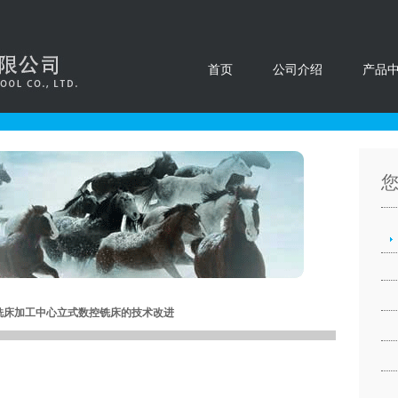
首页
公司介绍
产品
数控铣床加工中心立式数控铣床的技术改进