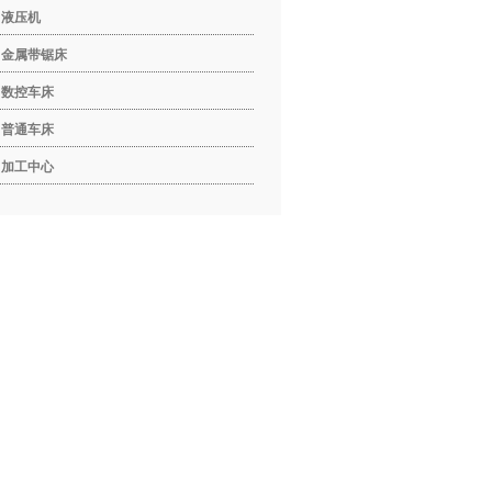
液压机
金属带锯床
数控车床
普通车床
加工中心