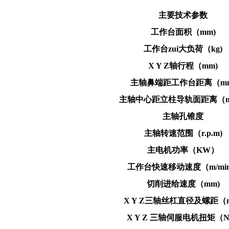
主要技术参数
工作台面积（mm)
工作台zui大负荷（kg)
X Y Z轴行程（mm)
主轴鼻端距工作台距离（mm
主轴中心距立柱导轨面距离（
主轴孔锥度
主轴转速范围（r.p.m)
主电机功率（KW）
工作台快速移动速度（m/mi
切削进给速度（mm)
X Y Z三轴丝杠直径及螺距（
X Y Z 三轴伺服电机扭矩（N