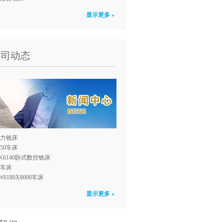
显示更多 »
公司动态
力铣床
150车床
K6140卧式数控铣床
0车床
W6180X8000车床
显示更多 »