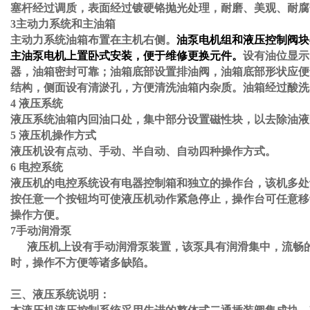
塞杆经过调质，表面经过镀硬铬抛光处理，耐磨、美观、耐腐
3主动力系统和主油箱
主动力系统油箱布置在主机右侧。
油泵电机组和液压控制阀块
主油泵电机上置卧式安装，便于维修更换元件。
设有油位显示
器，油箱密封可靠；油箱底部设置排油阀，油箱底部形状应便
结构，侧面设有清淤孔，方便清洗油箱内杂质。油箱经过酸洗
4 液压系统
液压系统油箱内回油口处，集中部分设置磁性块，以去除油液
5 液压机操作方式
液压机设有点动、手动、半自动、自动四种操作方式。
6 电控系统
液压机的电控系统设有电器控制箱和独立的操作台，该机多处
按任意一个按钮均可使液压机动作紧急停止，操作台可任意移
操作方便。
7手动润滑泵
液压机上设有手动润滑泵装置，该泵具有润滑集中，流畅的
时，操作不方便等诸多缺陷。
三、液压系统说明：