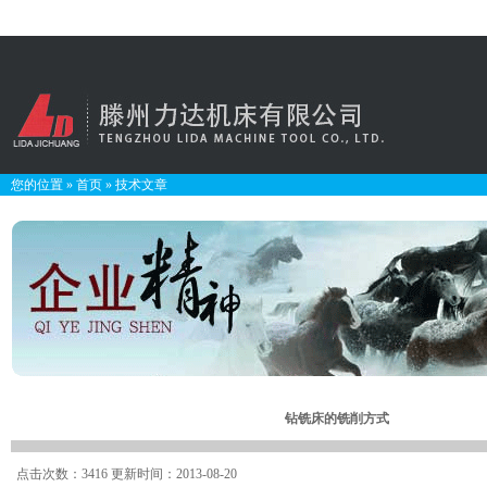
您的位置
»
首页
»
技术文章
钻铣床的铣削方式
点击次数：3416 更新时间：2013-08-20